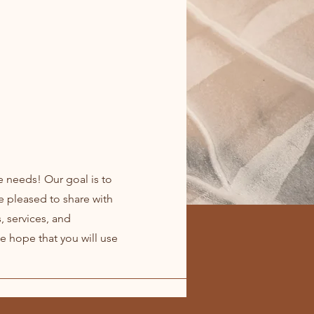
e needs! Our goal is to
e pleased to share with
, services, and
e hope that you will use