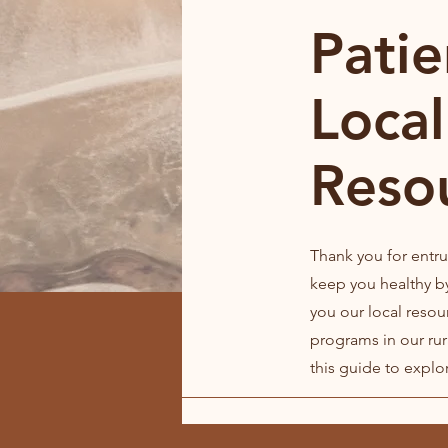
Patie
Local
Reso
Thank you for entru
keep you healthy by
you our local resou
programs in our rur
this guide to explo