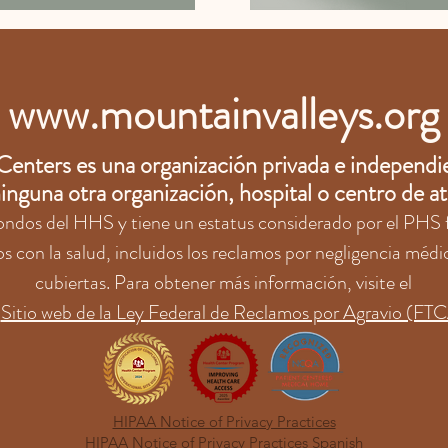
www.mountainvalleys.org
enters es una organización privada e independien
 ninguna otra organización, hospital o centro de 
fondos del HHS y tiene un estatus considerado por el PHS f
s con la salud, incluidos los reclamos por negligencia médi
cubiertas. Para obtener más información, visite el
Sitio web de la Ley Federal de Reclamos por Agravio (FT
HIPAA Notice of Privacy Practices
HIPAA Notice of Privacy Practices Spanish