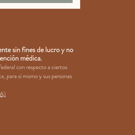
te sin fines de lucro y no
atención médica.
ederal con respecto a ciertos
ca, para sí mismo y sus personas
CA)