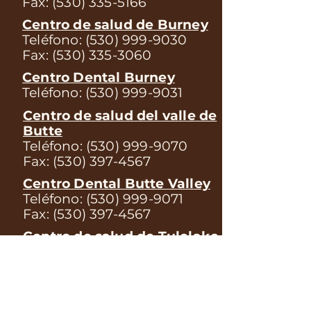
Fax:
(530) 335-5166
Centro de salud de Burney
Teléfono:
(530) 999-9030
Fax:
(530) 335-3060
Centro Dental Burney
Teléfono:
(530) 999-9031
Centro de salud del valle de
Butte
Teléfono:
(530) 999-9070
Fax:
(530) 397-4567
Centro Dental Butte Valley
Teléfono:
(530) 999-9071
Fax:
(530) 397-4567
Centro de salud de Tulelake
Teléfono:
(530) 999-9060
Fax:
(530) 667-2562
Centro de Salud Monte
Shasta